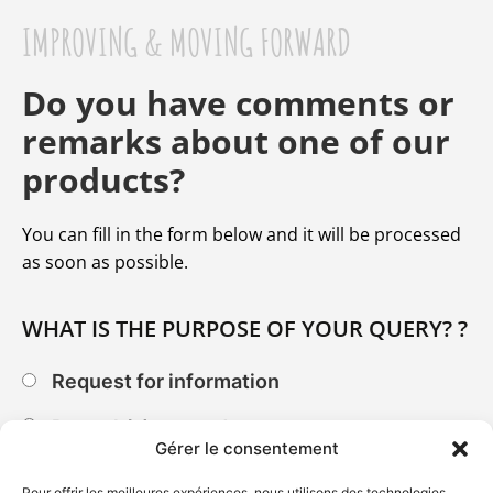
IMPROVING & MOVING FORWARD
Do you have comments or
remarks about one of our
products?
You can fill in the form below and it will be processed
as soon as possible.
WHAT IS THE PURPOSE OF YOUR QUERY? ?
Request for information
Remark(s) on products
Gérer le consentement
Employment
Pour offrir les meilleures expériences, nous utilisons des technologies